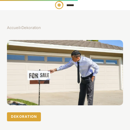
Accueil
›
Dekoration
DEKORATION