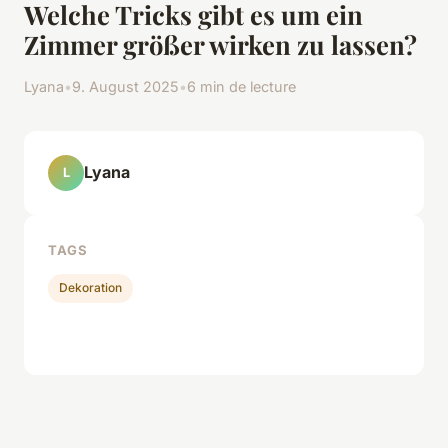
Welche Tricks gibt es um ein
Zimmer größer wirken zu lassen?
Lyana
•
9. August 2025
•
6 min de lecture
Lyana
L
TAGS
Dekoration